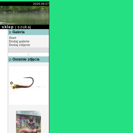
2026.08.07
sklep
szukaj
|
|
Galeria
Start
Dodaj galerie
Dodaj zdjęcie
Ostatnie zdjęcia