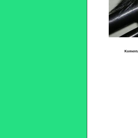
Komenta