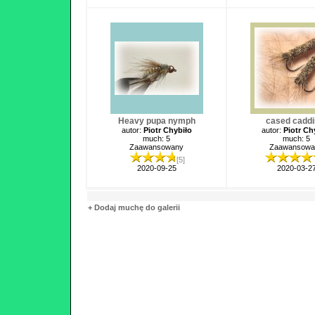
Heavy pupa nymph
cased caddis
autor:
Piotr Chybiło
autor:
Piotr Ch
much: 5
much: 5
Zaawansowany
Zaawansowa
[5]
2020-09-25
2020-03-2
+ Dodaj muchę do galerii