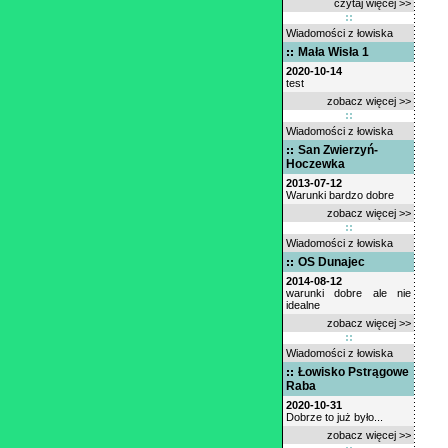
czytaj więcej >>
Wiadomości z łowiska
Mała Wisła 1
2020-10-14
test
zobacz więcej >>
Wiadomości z łowiska
San Zwierzyń-
Hoczewka
2013-07-12
Warunki bardzo dobre
zobacz więcej >>
Wiadomości z łowiska
OS Dunajec
2014-08-12
warunki dobre ale nie
idealne
zobacz więcej >>
Wiadomości z łowiska
Łowisko Pstrągowe
Raba
2020-10-31
Dobrze to już było...
zobacz więcej >>