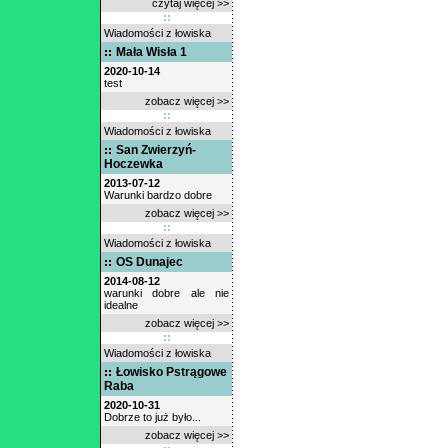
czytaj więcej >>
Wiadomości z łowiska
Mała Wisła 1
2020-10-14
test
zobacz więcej >>
Wiadomości z łowiska
San Zwierzyń-
Hoczewka
2013-07-12
Warunki bardzo dobre
zobacz więcej >>
Wiadomości z łowiska
OS Dunajec
2014-08-12
warunki dobre ale nie
idealne
zobacz więcej >>
Wiadomości z łowiska
Łowisko Pstrągowe
Raba
2020-10-31
Dobrze to już było...
zobacz więcej >>