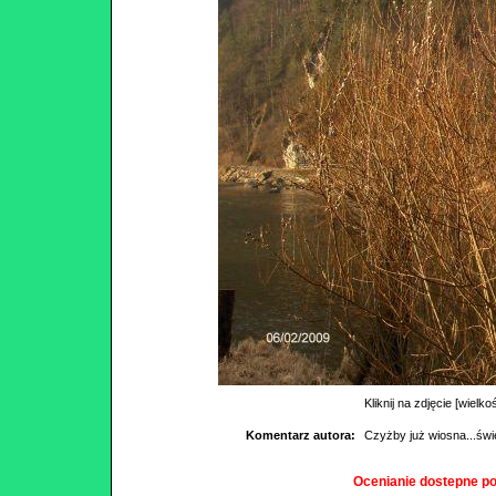
Kliknij na zdjęcie [wielko
Komentarz autora:
Czyżby już wiosna...świe
Ocenianie dostepne p