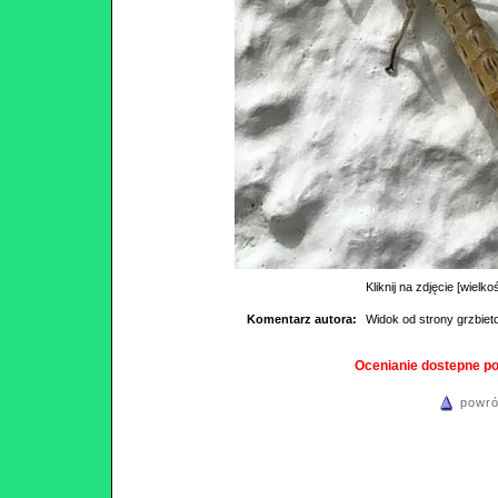
Kliknij na zdjęcie [wielko
Komentarz autora:
Widok od strony grzbiet
Ocenianie dostepne p
powró