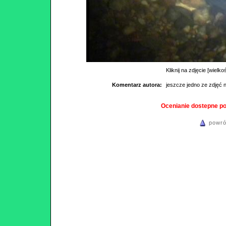
Kliknij na zdjęcie [wielko
Komentarz autora:
jeszcze jedno ze zdjęć
Ocenianie dostepne p
powró