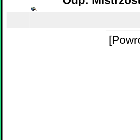
Odp: Mistrzos
[Powr