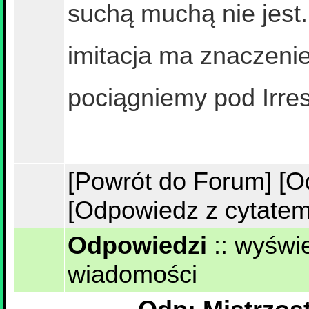
suchą muchą nie jest
imitacja ma znaczeni
pociągniemy pod Irres
[Powrót do Forum]
[O
[Odpowiedz z cytatem
Odpowiedzi
::
wyświe
wiadomości