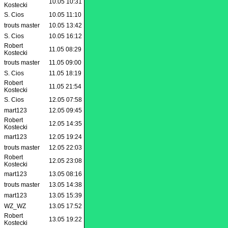
10.05 10:31
Kostecki
S. Cios
10.05 11:10
trouts master
10.05 13:42
S. Cios
10.05 16:12
Robert
11.05 08:29
Kostecki
trouts master
11.05 09:00
S. Cios
11.05 18:19
Robert
11.05 21:54
Kostecki
S. Cios
12.05 07:58
mart123
12.05 09:45
Robert
12.05 14:35
Kostecki
mart123
12.05 19:24
trouts master
12.05 22:03
Robert
12.05 23:08
Kostecki
mart123
13.05 08:16
trouts master
13.05 14:38
mart123
13.05 15:39
WZ_WZ
13.05 17:52
Robert
13.05 19:22
Kostecki