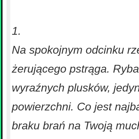
1.
Na spokojnym odcinku rze
żerującego pstrąga. Ryba
wyraźnych plusków, jedyn
powierzchni. Co jest na
braku brań na Twoją muc