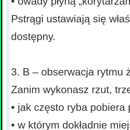
• owady płyną „korytarzam
Pstrągi ustawiają się właś
dostępny.
3. B – obserwacja rytmu 
Zanim wykonasz rzut, trze
• jak często ryba pobiera
• w którym dokładnie miejs