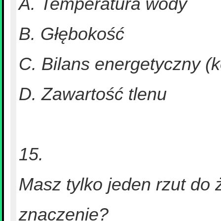
A. Temperatura wody
B. Głębokość
C. Bilans energetyczny (
D. Zawartość tlenu
15.
Masz tylko jeden rzut do 
znaczenie?