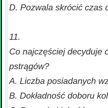
D. Pozwala skrócić czas 
11.
Co najczęściej decyduje 
pstrągów?
A. Liczba posiadanych 
B. Dokładność doboru ko