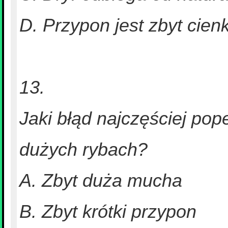
D. Przypon jest zbyt cienk
13.
Jaki błąd najczęściej po
dużych rybach?
A. Zbyt duża mucha
B. Zbyt krótki przypon