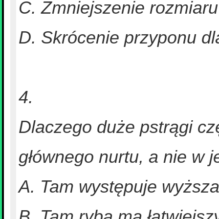
C. Zmniejszenie rozmiar
D. Skrócenie przyponu dla
4.
Dlaczego duże pstrągi cz
głównego nurtu, a nie w 
A. Tam występuje wyższa
B. Tam ryba ma łatwiejs