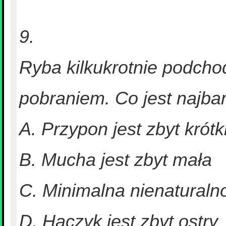
9.
Ryba kilkukrotnie podchod
pobraniem. Co jest najb
A. Przypon jest zbyt krótk
B. Mucha jest zbyt mała
C. Minimalna nienatural
D. Haczyk jest zbyt ostry