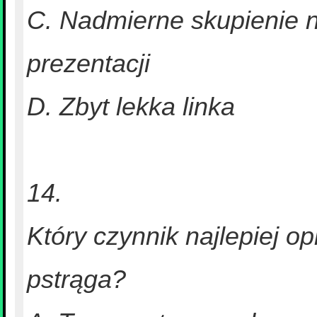
C. Nadmierne skupienie 
prezentacji
D. Zbyt lekka linka
14.
Który czynnik najlepiej o
pstrąga?