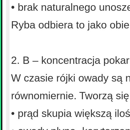
• brak naturalnego unosze
Ryba odbiera to jako obie
2. B – koncentracja pok
W czasie rójki owady są n
równomiernie. Tworzą się 
• prąd skupia większą ilo