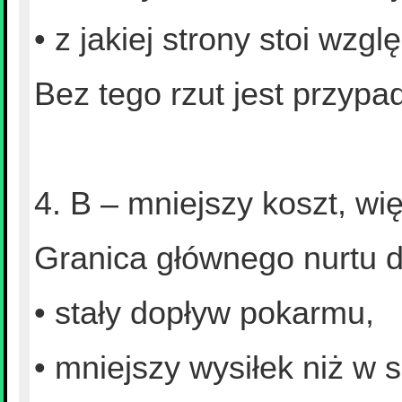
• z jakiej strony stoi wzg
Bez tego rzut jest przypa
4. B – mniejszy koszt, w
Granica głównego nurtu d
• stały dopływ pokarmu,
• mniejszy wysiłek niż w 