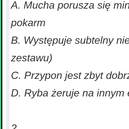
A. Mucha porusza się mini
pokarm
B. Występuje subtelny nie
zestawu)
C. Przypon jest zbyt dobr
D. Ryba żeruje na innym 
2.