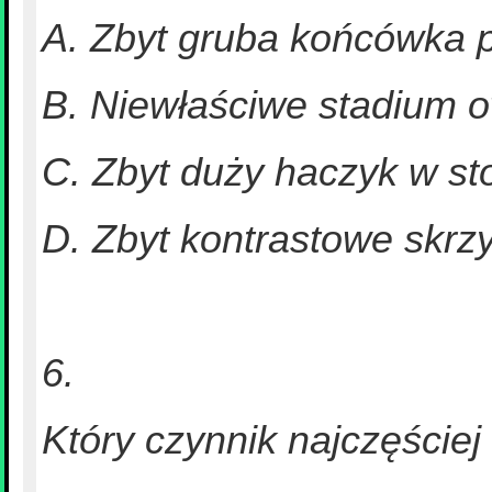
A. Zbyt gruba końcówka 
B. Niewłaściwe stadium o
C. Zbyt duży haczyk w s
D. Zbyt kontrastowe skrz
6.
Który czynnik najczęście