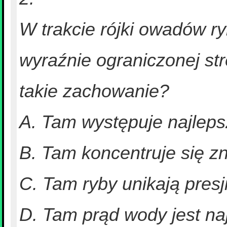
W trakcie rójki owadów ry
wyraźnie ograniczonej str
takie zachowanie?
A. Tam występuje najleps
B. Tam koncentruje się z
C. Tam ryby unikają pres
D. Tam prąd wody jest naj