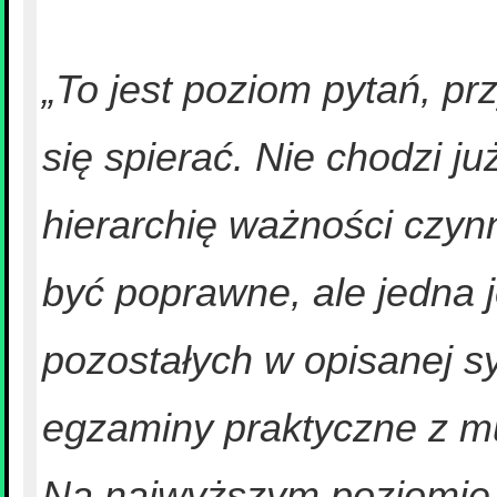
„To jest poziom pytań, pr
się spierać. Nie chodzi j
hierarchię ważności czy
być poprawne, ale jedna j
pozostałych w opisanej sy
egzaminy praktyczne z m
Na najwyższym poziomie 