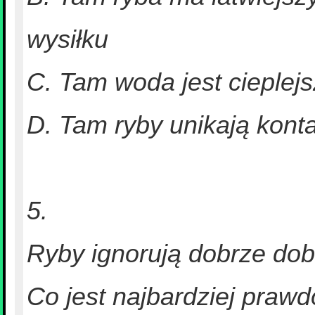
wysiłku
C. Tam woda jest cieplejsz
D. Tam ryby unikają kont
5.
Ryby ignorują dobrze dob
Co jest najbardziej pra