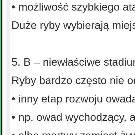
• możliwość szybkiego at
Duże ryby wybierają miej
5. B – niewłaściwe stad
Ryby bardzo często nie od
• inny etap rozwoju owad
• np. owad wychodzący, a