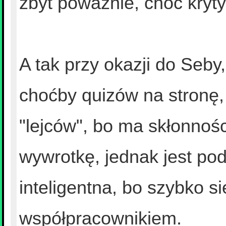
zbyt poważnie, choć kry
A tak przy okazji do Seb
choćby quizów na stronę,
"lejców", bo ma skłonnośc
wywrotkę, jednak jest poda
inteligentna, bo szybko 
współpracownikiem.