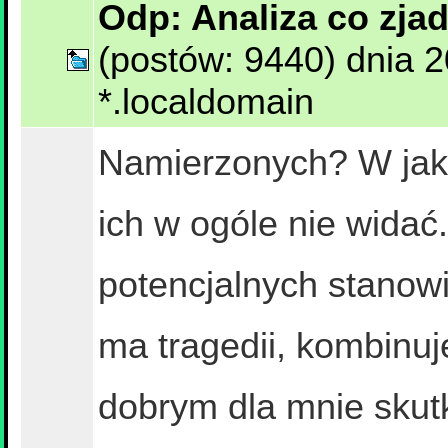
Odp: Analiza co zja
(postów: 9440) dnia 
*.localdomain
Namierzonych? W jaki
ich w ogóle nie widać
potencjalnych stanowi
ma tragedii, kombinuj
dobrym dla mnie skut