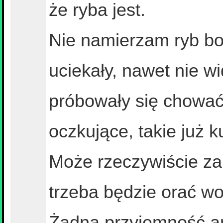
że ryba jest.
Nie namierzam ryb bo 
uciekały, nawet nie w
próbowały się chować 
oczkujące, takie już 
Może rzeczywiście za
trzeba będzie orać w
Żadna przyjemność a