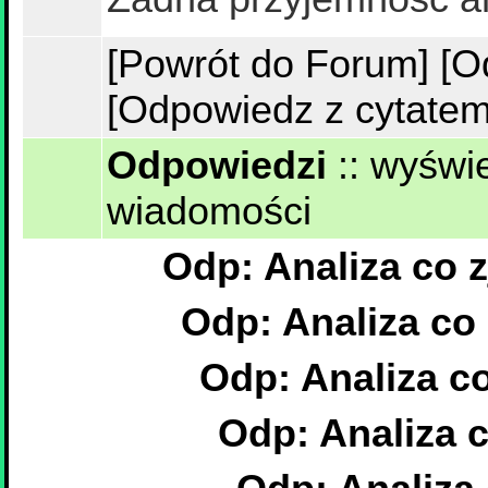
[Powrót do Forum]
[O
[Odpowiedz z cytatem
Odpowiedzi
::
wyświe
wiadomości
Odp: Analiza co 
Odp: Analiza co
Odp: Analiza c
Odp: Analiza 