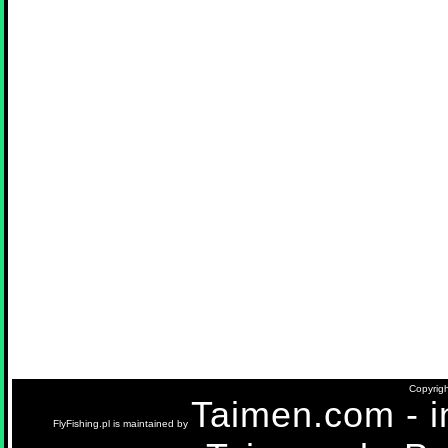
Copyrigh
Taimen.com - in
FlyFishing.pl is maintained by