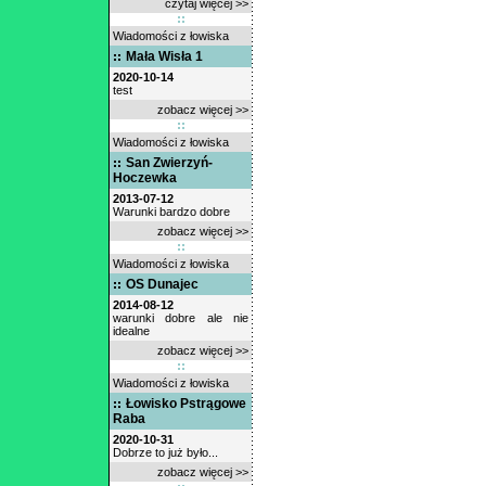
czytaj więcej >>
Wiadomości z łowiska
Mała Wisła 1
2020-10-14
test
zobacz więcej >>
Wiadomości z łowiska
San Zwierzyń-
Hoczewka
2013-07-12
Warunki bardzo dobre
zobacz więcej >>
Wiadomości z łowiska
OS Dunajec
2014-08-12
warunki dobre ale nie
idealne
zobacz więcej >>
Wiadomości z łowiska
Łowisko Pstrągowe
Raba
2020-10-31
Dobrze to już było...
zobacz więcej >>