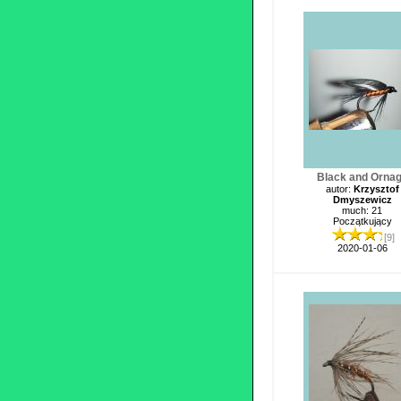
Black and Orna
autor:
Krzysztof
Dmyszewicz
much: 21
Początkujący
[9]
2020-01-06