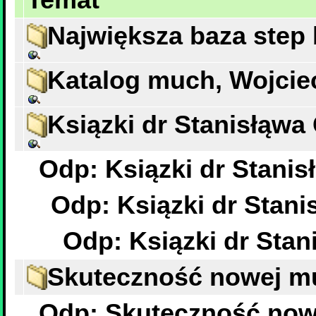
Największa baza ste
Katalog much, Wojcie
Ksiązki dr Stanisłąwa
Odp: Ksiązki dr Stanis
Odp: Ksiązki dr Stani
Odp: Ksiązki dr Stan
Skuteczność nowej m
Odp: Skuteczność now