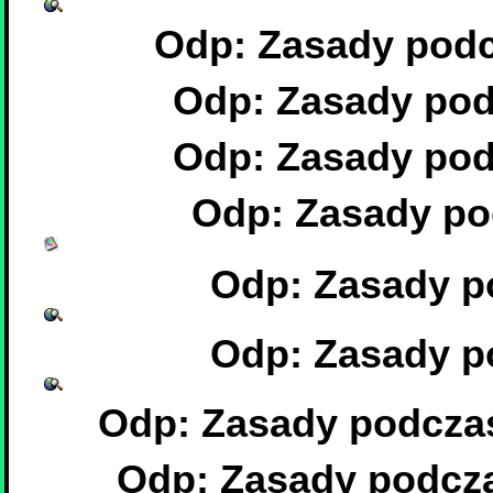
Odp: Zasady podc
Odp: Zasady podczas
Odp: Zasady podcza