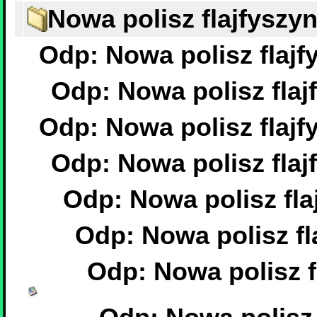
Nowa polisz flajfyszyn
Odp: Nowa polisz flajfy
Odp: Nowa polisz flajf
Odp: Nowa polisz flajfy
Odp: Nowa polisz flajf
Odp: Nowa polisz flaj
Odp: Nowa polisz fla
Odp: Nowa polisz fl