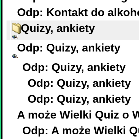
Odp: Kontakt do alkoh
Quizy, ankiety
Odp: Quizy, ankiety
Odp: Quizy, ankiety
Odp: Quizy, ankiety
Odp: Quizy, ankiety
A może Wielki Quiz o
Odp: A może Wielki 