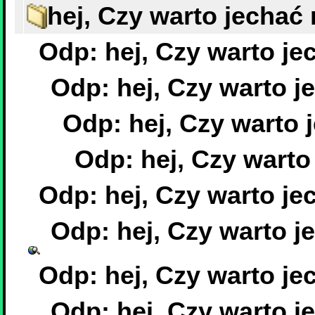
hej, Czy warto jecha