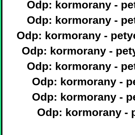
Odp: kormorany - pe
Odp: kormorany - pe
Odp: kormorany - pety
Odp: kormorany - pet
Odp: kormorany - pe
Odp: kormorany - p
Odp: kormorany - p
Odp: kormorany - 