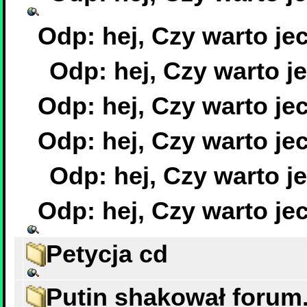
Petycja cd
Putin shakował forum.