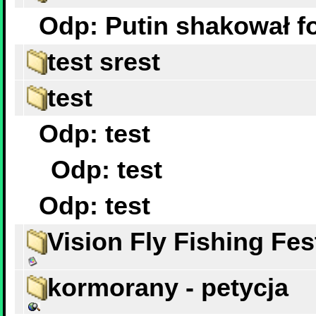
Odp: Putin shakował fo
test srest
test
Odp: test
Odp: test
Odp: test
Vision Fly Fishing Fes
kormorany - petycja