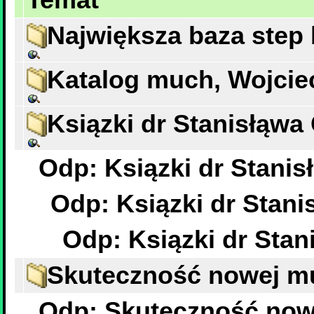
Największa baza ste
Katalog much, Wojcie
Ksiązki dr Stanisłąwa
Odp: Ksiązki dr Stanis
Odp: Ksiązki dr Stani
Odp: Ksiązki dr Stan
Skuteczność nowej m
Odp: Skuteczność now