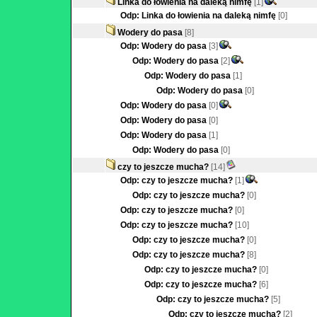
Linka do łowienia na daleką nimfę
[1]
Odp: Linka do łowienia na daleką nimfę
[0]
Wodery do pasa
[8]
Odp: Wodery do pasa
[3]
Odp: Wodery do pasa
[2]
Odp: Wodery do pasa
[1]
Odp: Wodery do pasa
[0]
Odp: Wodery do pasa
[0]
Odp: Wodery do pasa
[0]
Odp: Wodery do pasa
[1]
Odp: Wodery do pasa
[0]
czy to jeszcze mucha?
[14]
Odp: czy to jeszcze mucha?
[1]
Odp: czy to jeszcze mucha?
[0]
Odp: czy to jeszcze mucha?
[0]
Odp: czy to jeszcze mucha?
[10]
Odp: czy to jeszcze mucha?
[0]
Odp: czy to jeszcze mucha?
[8]
Odp: czy to jeszcze mucha?
[0]
Odp: czy to jeszcze mucha?
[6]
Odp: czy to jeszcze mucha?
[5]
Odp: czy to jeszcze mucha?
[2]