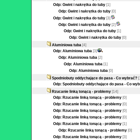
Odp: Gwint i nakrętka do tuby
[1]
Odp: Gwint i nakrętka do tuby
[0]
Odp: Gwint i nakrętka do tuby
[3]
Odp: Gwint i nakrętka do tuby
[2]
Odp: Gwint i nakrętka do tuby
[1]
Odp: Gwint i nakrętka do tuby
[0]
Aluminiowa tuba
[4]
Odp: Aluminiowa tuba
[3]
Odp: Aluminiowa tuba
[2]
Odp: Aluminiowa tuba
[1]
Odp: Aluminiowa tuba
[0]
Spodniobuty oddychające do pasa - Co wybrać?
[
Odp: Spodniobuty oddychające do pasa - Co wy
Rzucanie linką tonącą - problemy
[14]
Odp: Rzucanie linką tonącą - problemy
[0]
Odp: Rzucanie linką tonącą - problemy
[0]
Odp: Rzucanie linką tonącą - problemy
[0]
Odp: Rzucanie linką tonącą - problemy
[0]
Odp: Rzucanie linką tonącą - problemy
[1]
Odp: Rzucanie linką tonącą - problemy
[0]
Odp: Rzucanie linką tonącą - problemy
[3]