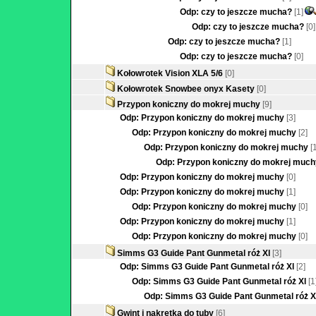
Odp: czy to jeszcze mucha?
[1]
Odp: czy to jeszcze mucha?
[0]
Odp: czy to jeszcze mucha?
[1]
Odp: czy to jeszcze mucha?
[0]
Kołowrotek Vision XLA 5/6
[0]
Kołowrotek Snowbee onyx Kasety
[0]
Przypon koniczny do mokrej muchy
[9]
Odp: Przypon koniczny do mokrej muchy
[3]
Odp: Przypon koniczny do mokrej muchy
[2]
Odp: Przypon koniczny do mokrej muchy
[
Odp: Przypon koniczny do mokrej muc
Odp: Przypon koniczny do mokrej muchy
[0]
Odp: Przypon koniczny do mokrej muchy
[1]
Odp: Przypon koniczny do mokrej muchy
[0]
Odp: Przypon koniczny do mokrej muchy
[1]
Odp: Przypon koniczny do mokrej muchy
[0]
Simms G3 Guide Pant Gunmetal róż Xl
[3]
Odp: Simms G3 Guide Pant Gunmetal róż Xl
[2]
Odp: Simms G3 Guide Pant Gunmetal róż Xl
[1
Odp: Simms G3 Guide Pant Gunmetal róż X
Gwint i nakrętka do tuby
[6]