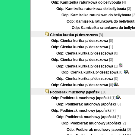
Odp: Kamizelka ratunkowa do bellybouta
[4]
Odp: Kamizelka ratunkowa do bellybouta
[3]
Odp: Kamizelka ratunkowa do bellybouta
[2
Odp: Kamizelka ratunkowa do bellybout
Odp: Kamizelka ratunkowa do bellyb
Cienka kurtka p/ deszczowa
[8]
Odp: Cienka kurtka p/ deszczowa
[0]
Odp: Cienka kurtka p/ deszczowa
[1]
Odp: Cienka kurtka p/ deszczowa
[0]
Odp: Cienka kurtka p/ deszczowa
[3]
Odp: Cienka kurtka p/ deszczowa
[1]
Odp: Cienka kurtka p/ deszczowa
[0]
Odp: Cienka kurtka p/ deszczowa
[0]
Odp: Cienka kurtka p/ deszczowa
[0]
Podbierak muchowy japoński
[10]
Odp: Podbierak muchowy japoński
[1]
Odp: Podbierak muchowy japoński
[0]
Odp: Podbierak muchowy japoński
[7]
Odp: Podbierak muchowy japoński
[6]
Odp: Podbierak muchowy japoński
[2]
Odp: Podbierak muchowy japoński
[0]