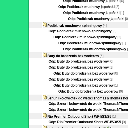
Odp: Podbierak muchowy japoński
[0]
Odp: Podbierak muchowy japoński
[2]
Odp: Podbierak muchowy japoński
[1]
Odp: Podbierak muchowy japoński
[0
Podbierak muchowo-spinningowy
[4]
Odp: Podbierak muchowo-spinningowy
[3]
Odp: Podbierak muchowo-spinningowy
[2]
Odp: Podbierak muchowo-spinningowy
[1]
Odp: Podbierak muchowo-spinningowy
Buty do brodzenia bez woderow
[6]
Odp: Buty do brodzenia bez woderow
[0]
Odp: Buty do brodzenia bez woderow
[1]
Odp: Buty do brodzenia bez woderow
[0]
Odp: Buty do brodzenia bez woderow
[2]
Odp: Buty do brodzenia bez woderow
[1]
Odp: Buty do brodzenia bez woderow
[0]
Sznur i kołowrotek do wedki Thomas&Thomas hor
Odp: Sznur i kołowrotek do wedki Thomas&Thoma
Odp: Sznur i kołowrotek do wedki Thomas&Thoma
Rio Premier Outbound Short WF-I/S3/S5
[1]
Odp: Rio Premier Outbound Short WF-I/S3/S5
[0]