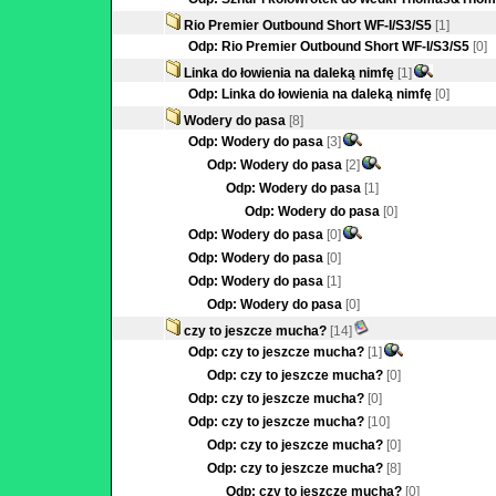
Rio Premier Outbound Short WF-I/S3/S5
[1]
Odp: Rio Premier Outbound Short WF-I/S3/S5
[0]
Linka do łowienia na daleką nimfę
[1]
Odp: Linka do łowienia na daleką nimfę
[0]
Wodery do pasa
[8]
Odp: Wodery do pasa
[3]
Odp: Wodery do pasa
[2]
Odp: Wodery do pasa
[1]
Odp: Wodery do pasa
[0]
Odp: Wodery do pasa
[0]
Odp: Wodery do pasa
[0]
Odp: Wodery do pasa
[1]
Odp: Wodery do pasa
[0]
czy to jeszcze mucha?
[14]
Odp: czy to jeszcze mucha?
[1]
Odp: czy to jeszcze mucha?
[0]
Odp: czy to jeszcze mucha?
[0]
Odp: czy to jeszcze mucha?
[10]
Odp: czy to jeszcze mucha?
[0]
Odp: czy to jeszcze mucha?
[8]
Odp: czy to jeszcze mucha?
[0]