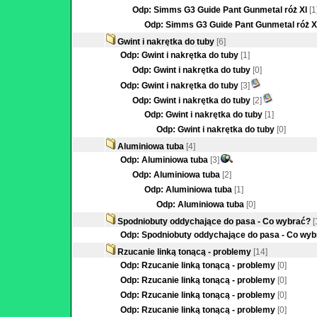
Odp: Simms G3 Guide Pant Gunmetal róż Xl
[1
Odp: Simms G3 Guide Pant Gunmetal róż X
Gwint i nakrętka do tuby
[6]
Odp: Gwint i nakrętka do tuby
[1]
Odp: Gwint i nakrętka do tuby
[0]
Odp: Gwint i nakrętka do tuby
[3]
Odp: Gwint i nakrętka do tuby
[2]
Odp: Gwint i nakrętka do tuby
[1]
Odp: Gwint i nakrętka do tuby
[0]
Aluminiowa tuba
[4]
Odp: Aluminiowa tuba
[3]
Odp: Aluminiowa tuba
[2]
Odp: Aluminiowa tuba
[1]
Odp: Aluminiowa tuba
[0]
Spodniobuty oddychające do pasa - Co wybrać?
[
Odp: Spodniobuty oddychające do pasa - Co wy
Rzucanie linką tonącą - problemy
[14]
Odp: Rzucanie linką tonącą - problemy
[0]
Odp: Rzucanie linką tonącą - problemy
[0]
Odp: Rzucanie linką tonącą - problemy
[0]
Odp: Rzucanie linką tonącą - problemy
[0]