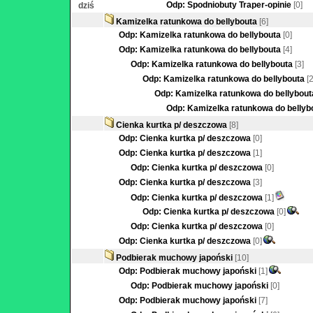
Odp: Spodniobuty Traper-opinie
[0]
dziś
Kamizelka ratunkowa do bellybouta
[6]
Odp: Kamizelka ratunkowa do bellybouta
[0]
Odp: Kamizelka ratunkowa do bellybouta
[4]
Odp: Kamizelka ratunkowa do bellybouta
[3]
Odp: Kamizelka ratunkowa do bellybouta
[2
Odp: Kamizelka ratunkowa do bellybout
Odp: Kamizelka ratunkowa do bellyb
Cienka kurtka p/ deszczowa
[8]
Odp: Cienka kurtka p/ deszczowa
[0]
Odp: Cienka kurtka p/ deszczowa
[1]
Odp: Cienka kurtka p/ deszczowa
[0]
Odp: Cienka kurtka p/ deszczowa
[3]
Odp: Cienka kurtka p/ deszczowa
[1]
Odp: Cienka kurtka p/ deszczowa
[0]
Odp: Cienka kurtka p/ deszczowa
[0]
Odp: Cienka kurtka p/ deszczowa
[0]
Podbierak muchowy japoński
[10]
Odp: Podbierak muchowy japoński
[1]
Odp: Podbierak muchowy japoński
[0]
Odp: Podbierak muchowy japoński
[7]