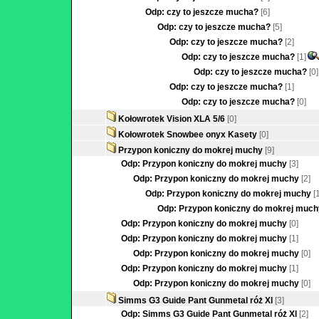
Odp: czy to jeszcze mucha?
[6]
Odp: czy to jeszcze mucha?
[5]
Odp: czy to jeszcze mucha?
[2]
Odp: czy to jeszcze mucha?
[1]
Odp: czy to jeszcze mucha?
[0]
Odp: czy to jeszcze mucha?
[1]
Odp: czy to jeszcze mucha?
[0]
Kołowrotek Vision XLA 5/6
[0]
Kołowrotek Snowbee onyx Kasety
[0]
Przypon koniczny do mokrej muchy
[9]
Odp: Przypon koniczny do mokrej muchy
[3]
Odp: Przypon koniczny do mokrej muchy
[2]
Odp: Przypon koniczny do mokrej muchy
[
Odp: Przypon koniczny do mokrej muc
Odp: Przypon koniczny do mokrej muchy
[0]
Odp: Przypon koniczny do mokrej muchy
[1]
Odp: Przypon koniczny do mokrej muchy
[0]
Odp: Przypon koniczny do mokrej muchy
[1]
Odp: Przypon koniczny do mokrej muchy
[0]
Simms G3 Guide Pant Gunmetal róż Xl
[3]
Odp: Simms G3 Guide Pant Gunmetal róż Xl
[2]