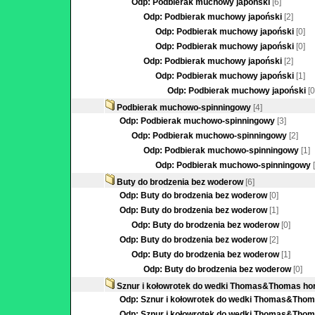
Odp: Podbierak muchowy japoński
[6]
Odp: Podbierak muchowy japoński
[2]
Odp: Podbierak muchowy japoński
[0]
Odp: Podbierak muchowy japoński
[0]
Odp: Podbierak muchowy japoński
[2]
Odp: Podbierak muchowy japoński
[1]
Odp: Podbierak muchowy japoński
[0
Podbierak muchowo-spinningowy
[4]
Odp: Podbierak muchowo-spinningowy
[3]
Odp: Podbierak muchowo-spinningowy
[2]
Odp: Podbierak muchowo-spinningowy
[1]
Odp: Podbierak muchowo-spinningowy
Buty do brodzenia bez woderow
[6]
Odp: Buty do brodzenia bez woderow
[0]
Odp: Buty do brodzenia bez woderow
[1]
Odp: Buty do brodzenia bez woderow
[0]
Odp: Buty do brodzenia bez woderow
[2]
Odp: Buty do brodzenia bez woderow
[1]
Odp: Buty do brodzenia bez woderow
[0]
Sznur i kołowrotek do wedki Thomas&Thomas hor
Odp: Sznur i kołowrotek do wedki Thomas&Thoma
Odp: Sznur i kołowrotek do wedki Thomas&Thoma