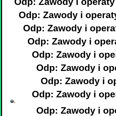
Odp: Zawody i operaty
Odp: Zawody i operat
Odp: Zawody i opera
Odp: Zawody i oper
Odp: Zawody i ope
Odp: Zawody i op
Odp: Zawody i op
Odp: Zawody i ope
Odp: Zawody i op