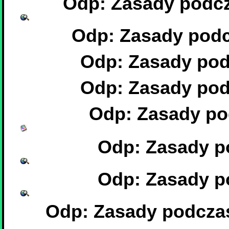
Odp: Zasady podcz
Odp: Zasady podczas