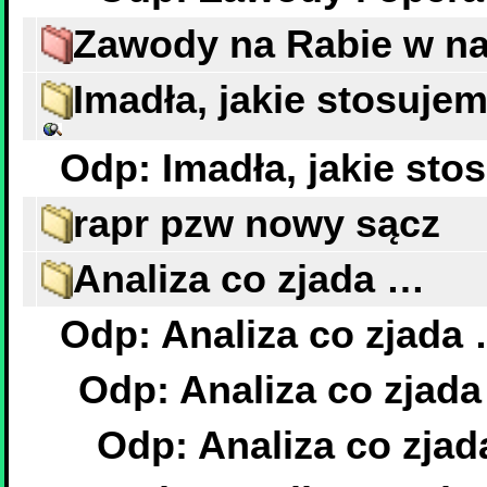
Zawody na Rabie w n
Imadła, jakie stosujem
Odp: Imadła, jakie sto
rapr pzw nowy sącz
Analiza co zjada …
Odp: Analiza co zjada
Odp: Analiza co zjad
Odp: Analiza co zja