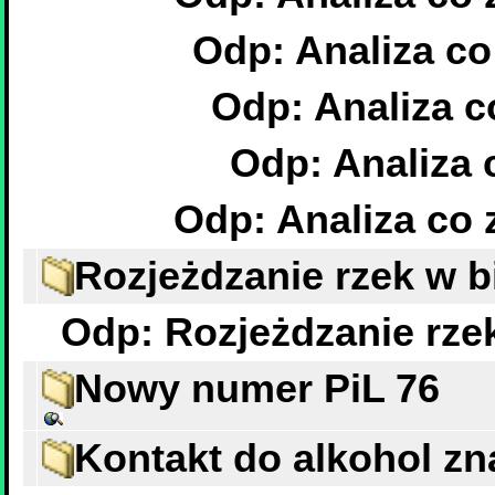
Odp: Analiza co
Odp: Analiza c
Odp: Analiza 
Odp: Analiza co 
Rozjeżdzanie rzek w b
Odp: Rozjeżdzanie rze
Nowy numer PiL 76
Kontakt do alkohol z