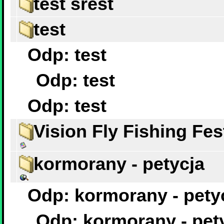
test srest
test
Odp: test
Odp: test
Odp: test
Vision Fly Fishing Fes
kormorany - petycja
Odp: kormorany - pety
Odp: kormorany - pet