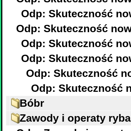
Odp: Skuteczność no
Odp: Skuteczność now
Odp: Skuteczność no
Odp: Skuteczność no
Odp: Skuteczność n
Odp: Skuteczność 
Bóbr
Zawody i operaty ryba