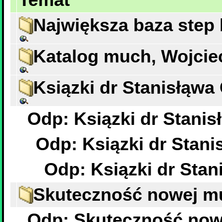
Największa baza ste
Katalog much, Wojcie
Ksiązki dr Stanisłąwa
Odp: Ksiązki dr Stanis
Odp: Ksiązki dr Stani
Odp: Ksiązki dr Stan
Skuteczność nowej m
Odp: Skuteczność now